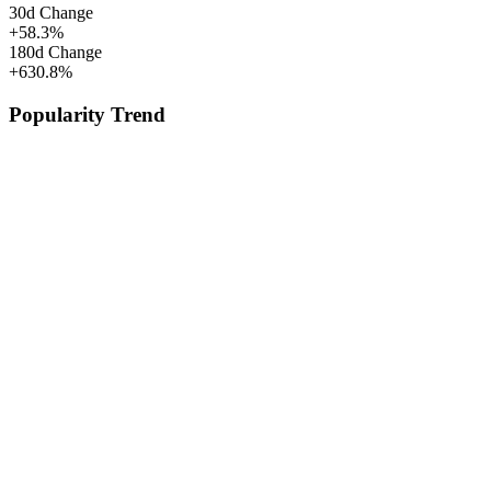
30d Change
+
58.3
%
180d Change
+
630.8
%
Popularity Trend