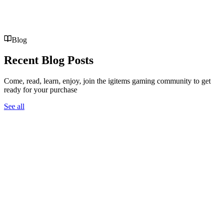
Blog
Recent Blog Posts
Come, read, learn, enjoy, join the igitems gaming community to get
ready for your purchase
See all