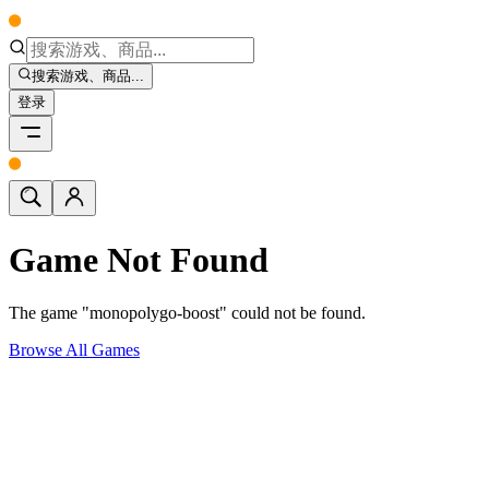
搜索游戏、商品...
登录
Game Not Found
The game "monopolygo-boost" could not be found.
Browse All Games