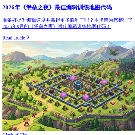
2026年《堡垒之夜》最佳编辑训练地图代码
准备好提升编辑速度并赢得更多胜利了吗？本指南为您整理了
2025年9月的《堡垒之夜》最佳编辑训练地图代码！
Read article
Clash of Clans