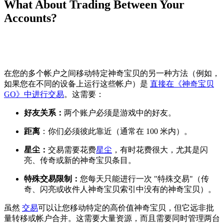
What About Trading Between Your
Accounts?
在您的多个帐户之间移动特定神奇宝贝的另一种方法（例如，
如果您在不同的设备上运行这些帐户）是
直接在《神奇宝贝
GO》中进行交易
。这需要：
好友关系：
两个账户必须是游戏中的好友。
距离
：你们必须彼此靠近（通常在 100 米内）。
星尘：
交易需要花费
星尘
，有时花费很大，尤其是闪
亮、传奇或新的神奇宝贝条目。
特殊交易限制：
您每天只能进行一次 "特殊交易"（传
奇、闪亮或收件人神奇宝贝索引中没有的神奇宝贝）。
虽然
交易
可以让您移动特定的高价值神奇宝贝，但它远非批
量转移或帐户合并。这需要大量资源，而且需要同时管理两台