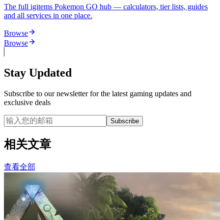
The full igitems Pokemon GO hub — calculators, tier lists, guides
and all services in one place.
Browse
Browse
Stay Updated
Subscribe to our newsletter for the latest gaming updates and
exclusive deals
Subscribe
相关文章
查看全部