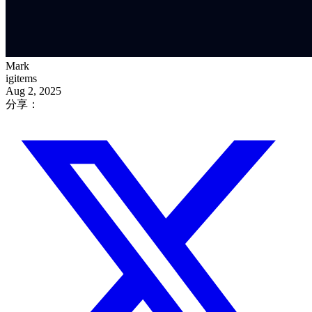
Mark
igitems
Aug 2, 2025
分享：