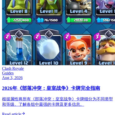
Clash Royale
Guides
Aug 3, 2026
2026年《部落冲突：皇室战争》卡牌完全指南
根据属性将所有《部落冲突：皇室战争》卡牌细分为不同类型
和等级。了解各组中最强的卡牌及更多信息。
Read article