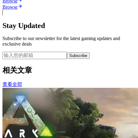
Browse
Browse
Stay Updated
Subscribe to our newsletter for the latest gaming updates and
exclusive deals
Subscribe
相关文章
查看全部