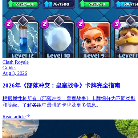
Clash Royale
Guides
Aug 3, 2026
2026年《部落冲突：皇室战争》卡牌完全指南
根据属性将所有《部落冲突：皇室战争》卡牌细分为不同类型
和等级。了解各组中最强的卡牌及更多信息。
Read article