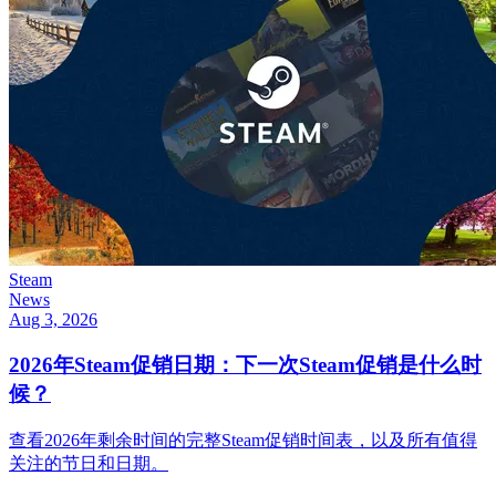
Steam
News
Aug 3, 2026
2026年Steam促销日期：下一次Steam促销是什么时
候？
查看2026年剩余时间的完整Steam促销时间表，以及所有值得
关注的节日和日期。