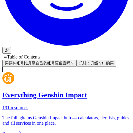
Table of Contents
买原神账号比升级自己的账号更便宜吗？
总结：升级 vs. 购买
Everything Genshin Impact
191
resources
The full igitems Genshin Impact hub — calculators, tier lists, guides
and all services in one place.