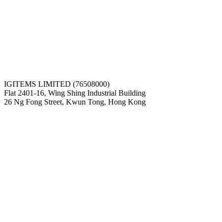
IGITEMS LIMITED (76508000)
Flat 2401-16, Wing Shing Industrial Building
26 Ng Fong Street, Kwun Tong, Hong Kong