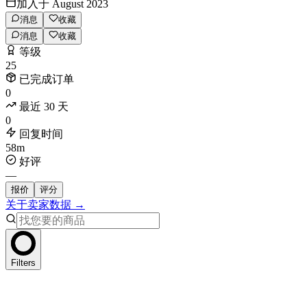
加入于 August 2023
消息
收藏
消息
收藏
等级
25
已完成订单
0
最近 30 天
0
回复时间
58m
好评
—
报价
评分
关于卖家数据 →
Filters