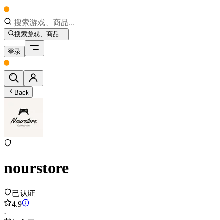
搜索游戏、商品...
登录
Back
nourstore
已认证
4.9
·