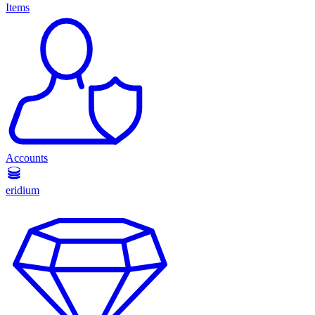
Items
Accounts
eridium