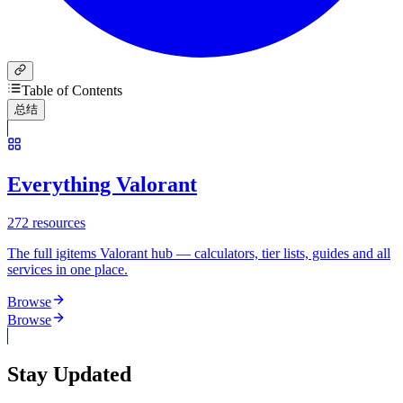
Table of Contents
总结
Everything Valorant
272
resources
The full igitems Valorant hub — calculators, tier lists, guides and all
services in one place.
Browse
Browse
Stay Updated