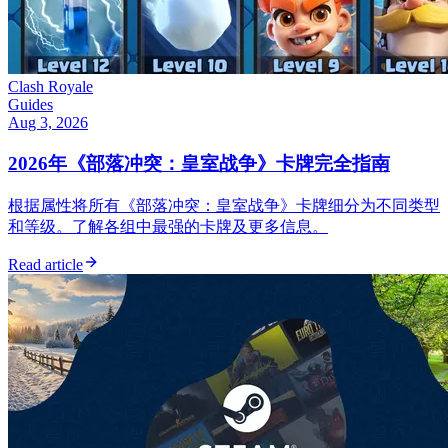
Clash Royale
Guides
Aug 3, 2026
2026年《部落冲突：皇室战争》卡牌完全指南
根据属性将所有《部落冲突：皇室战争》卡牌细分为不同类型
和等级。了解各组中最强的卡牌及更多信息。
Read article