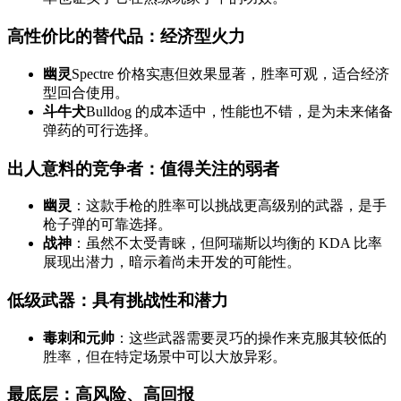
高性价比的替代品：经济型火力
幽灵
Spectre 价格实惠但效果显著，胜率可观，适合经济
型回合使用。
斗牛犬
Bulldog 的成本适中，性能也不错，是为未来储备
弹药的可行选择。
出人意料的竞争者：值得关注的弱者
幽灵
：这款手枪的胜率可以挑战更高级别的武器，是手
枪子弹的可靠选择。
战神
：虽然不太受青睐，但阿瑞斯以均衡的 KDA 比率
展现出潜力，暗示着尚未开发的可能性。
低级武器：具有挑战性和潜力
毒刺和元帅
：这些武器需要灵巧的操作来克服其较低的
胜率，但在特定场景中可以大放异彩。
最底层：高风险、高回报