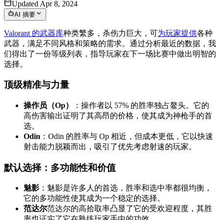
Updated Apr 8, 2024
AI 摘要
Valorant 的武器库
种类繁多，杀伤力巨大，可
为玩家提供
各种
武器，满足不同风格和策略的需求。通过分析最近的数据，我
们得出了一份等级列表，指导玩家在下一场比赛中做出明智的
选择。
顶级精准与力量
操作员（Op）
：操作者以 57% 的胜率独占鳌头。它的
高伤害输出证明了其高昂的价格，使其成为神枪手的首
选。
Odin
：Odin 的胜率与 Op 相近，但成本更低，它以快速
射击能力脱颖而出，吸引了优先考虑射速的玩家。
默认选择：多功能性和价值
魅影
：魅影是许多人的首选，胜率和选中率都很均衡，
它的多功能性使其成为一个稳定的选择。
范达尔
范达尔的高拾取率凸显了它的受欢迎程度，其胜
率也证实了它在熟练玩家手中的功效。