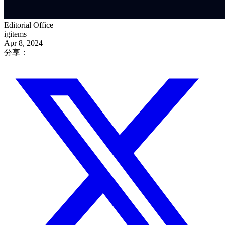
Editorial Office
igitems
Apr 8, 2024
分享：