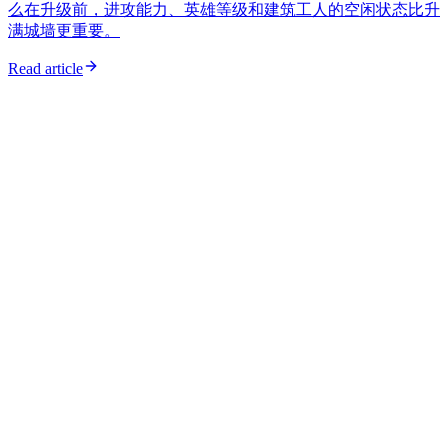
么在升级前，进攻能力、英雄等级和建筑工人的空闲状态比升
满城墙更重要。
Read article