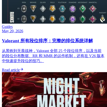
Guides
May 20, 2026
Valorant 所有段位排序：完整的排位系统详解
从黑铁到无畏战神，Valorant 全部 25 个段位排序，以及当前
的段位分布数据、RR 和 MMR 的运作机制，还有在 V26 版本
中快速提升段位的技巧。
Read article