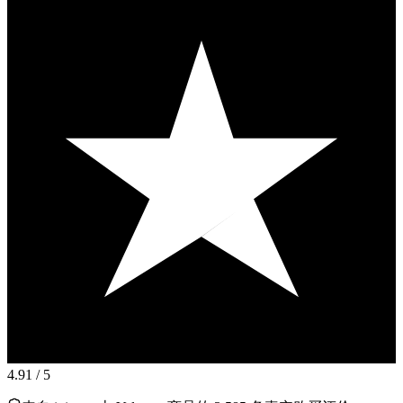
4.91
/ 5