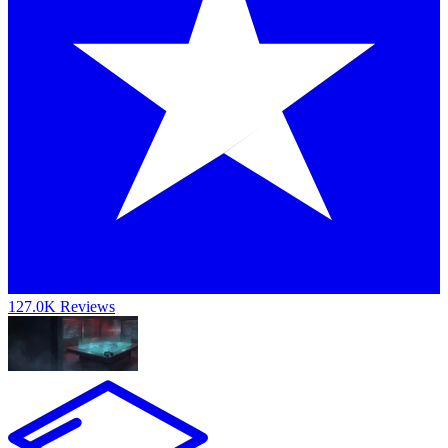
127.0K Reviews