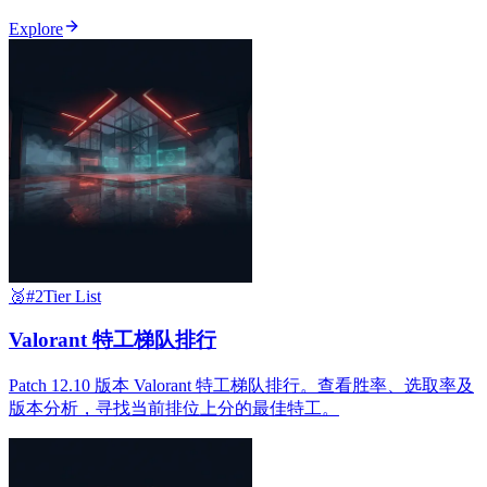
Explore
🥈
#2
Tier List
Valorant 特工梯队排行
Patch 12.10 版本 Valorant 特工梯队排行。查看胜率、选取率及
版本分析，寻找当前排位上分的最佳特工。