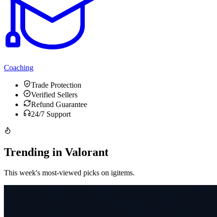
Coaching
Trade Protection
Verified Sellers
Refund Guarantee
24/7 Support
Trending in Valorant
This week's most-viewed picks on igitems.