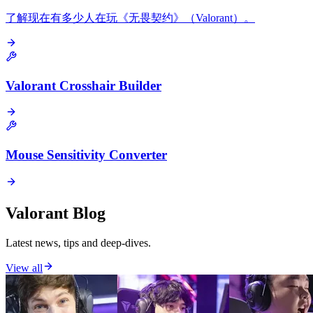
了解现在有多少人在玩《无畏契约》（Valorant）。
Valorant Crosshair Builder
Mouse Sensitivity Converter
Valorant Blog
Latest news, tips and deep-dives.
View all