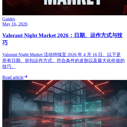
Guides
May 16, 2026
Valorant Night Market 2026：日期、运作方式与技
巧
Valorant Night Market 活动持续至 2026 年 4 月 16 日。以下是
所有日期、折扣运作方式、符合条件的皮肤以及最大化价值的
技巧。
Read article