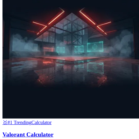
🥇
#1 Trending
Calculator
Valorant Calculator