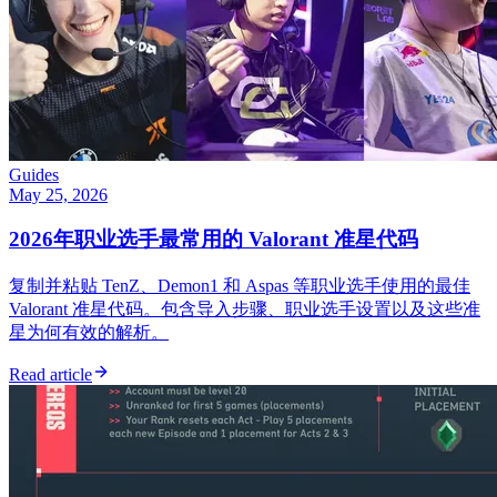
Guides
May 25, 2026
2026年职业选手最常用的 Valorant 准星代码
复制并粘贴 TenZ、Demon1 和 Aspas 等职业选手使用的最佳
Valorant 准星代码。包含导入步骤、职业选手设置以及这些准
星为何有效的解析。
Read article