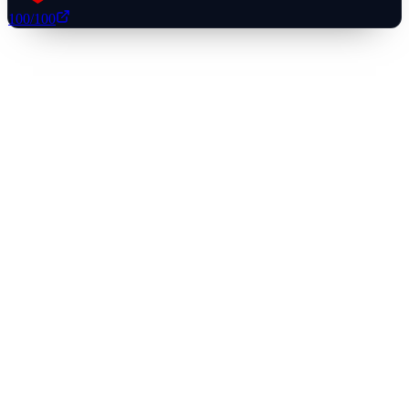
100
/100