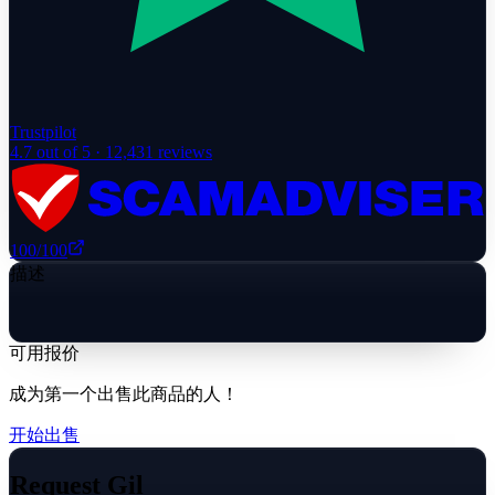
Trustpilot
4.7
out of 5 ·
12,431
reviews
100
/100
描述
可用报价
成为第一个出售此商品的人！
开始出售
Request Gil