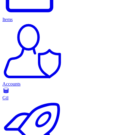
Items
Accounts
Gil