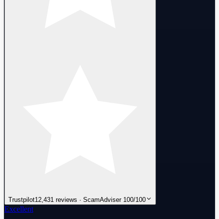
Trustpilot
12,431 reviews · ScamAdviser 100/100
Excellent