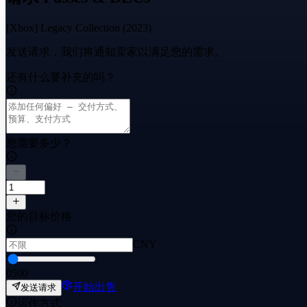
[Xbox] Legacy Collection (2023)
发送请求，我们将通知卖家以满足您的需求。
还有什么要补充的吗？
您需要多少？
您的目标价格
CNY
0
500
开始出售
发送请求
运作方式