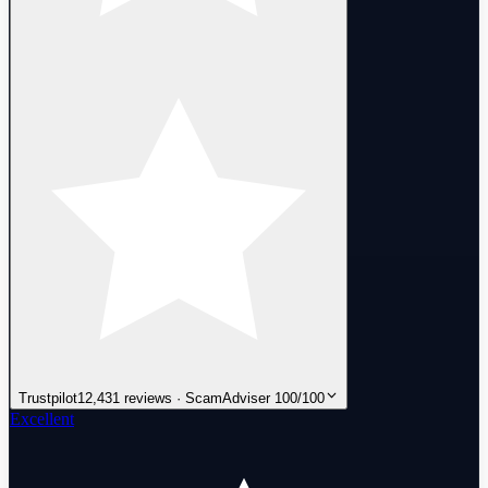
Trustpilot
12,431 reviews · ScamAdviser 100/100
Excellent