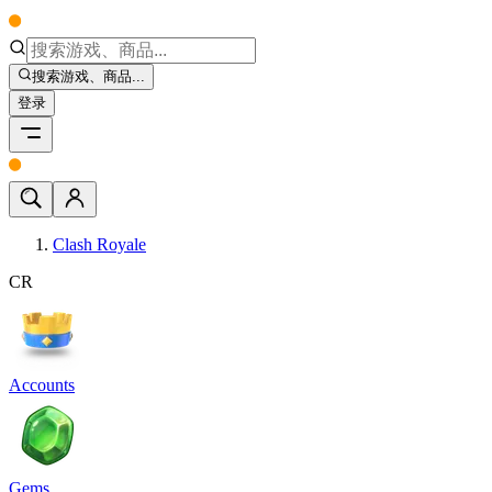
搜索游戏、商品...
登录
Clash Royale
CR
Accounts
Gems