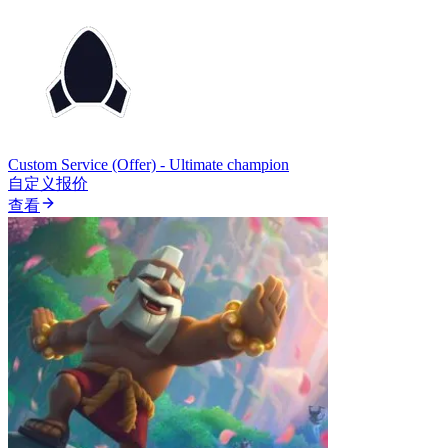
Custom Service (Offer) - Ultimate champion
自定义报价
查看