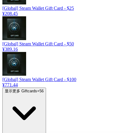
[Global] Steam Wallet Gift Card - $25
¥208.45
[Global] Steam Wallet Gift Card - $50
¥389.16
[Global] Steam Wallet Gift Card - $100
¥771.44
显示更多 Giftcards
+
56