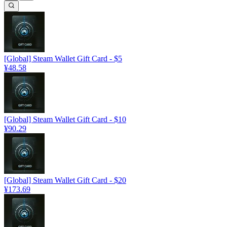
[Global] Steam Wallet Gift Card - $5
¥48.58
[Global] Steam Wallet Gift Card - $10
¥90.29
[Global] Steam Wallet Gift Card - $20
¥173.69