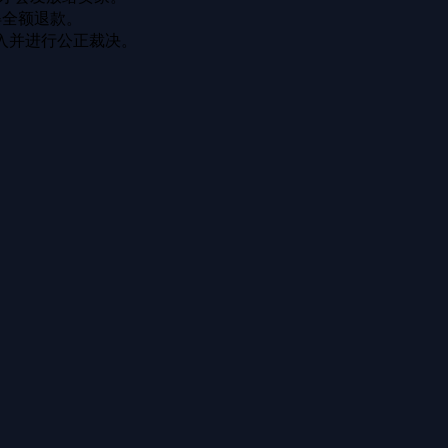
得全额退款。
入并进行公正裁决。