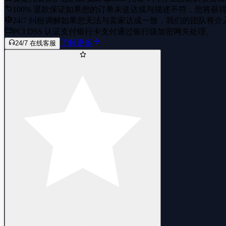
100% 退款保证
如果您的订单未送达或与描述不符，您将获
24/7 纠纷调解
如果您无法与卖家达成一致，我们的团队将介
PCI DSS 认证支付
银行卡支付通过银行级加密网关处理。
了解更多
24/7 在线客服