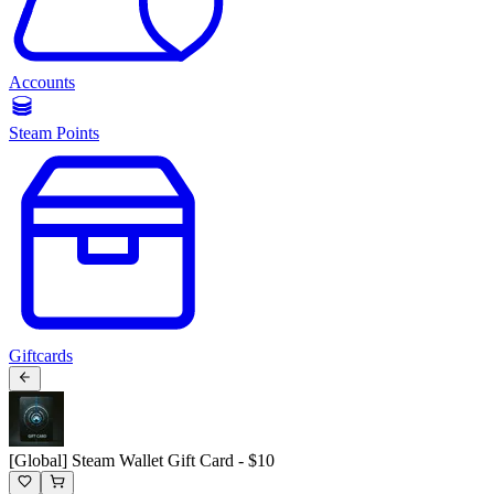
Accounts
Steam Points
Giftcards
[Global] Steam Wallet Gift Card - $10