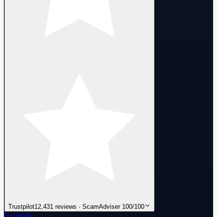
Trustpilot
12,431 reviews · ScamAdviser 100/100
Excellent