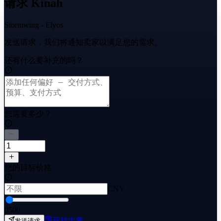
请求 Kinah
Stormwing - Elyos
发送请求，我们将通知卖家以满足您的需求。
还有什么要补充的吗？
您需要多少？
您的目标价格
CNY
0
500
开始出售
发送请求