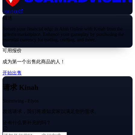
100
/100
描述
Secure your financial edge in Aion Online with Kinah from the
igitems marketplace. Enhance your gameplay by purchasing the
essential currency for trading, crafting, and more.
可用报价
成为第一个出售此商品的人！
开始出售
请求 Kinah
Stormwing - Elyos
发送请求，我们将通知卖家以满足您的需求。
还有什么要补充的吗？