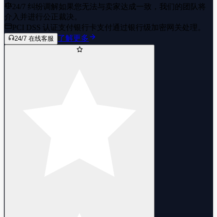
24/7 纠纷调解
如果您无法与卖家达成一致，我们的团队将
介入并进行公正裁决。
PCI DSS 认证支付
银行卡支付通过银行级加密网关处理。
了解更多
24/7 在线客服