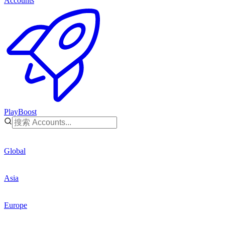
Accounts
PlayBoost
Global
Asia
Europe