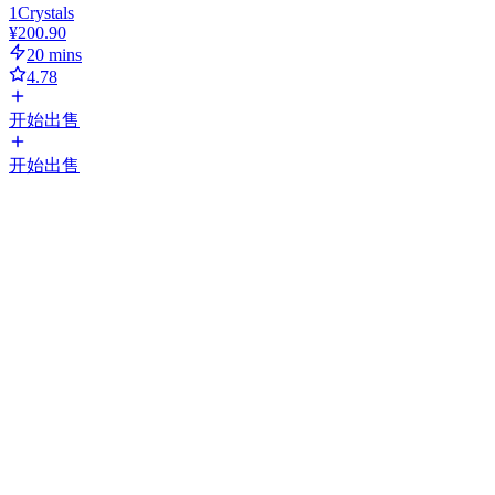
1
Crystals
¥200.90
20 mins
4.78
开始出售
开始出售